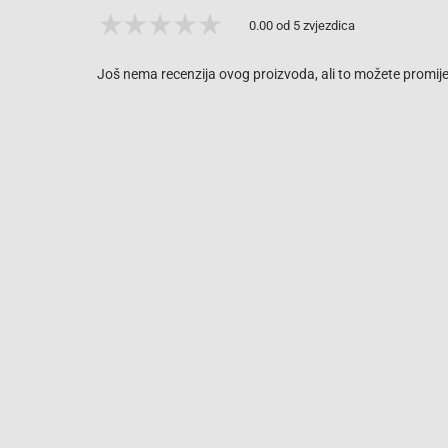
0.00 od 5 zvjezdica
Još nema recenzija ovog proizvoda, ali to možete promijen