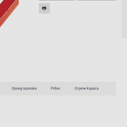
Opseg isporuke
Pribor
Ocjene kupaca