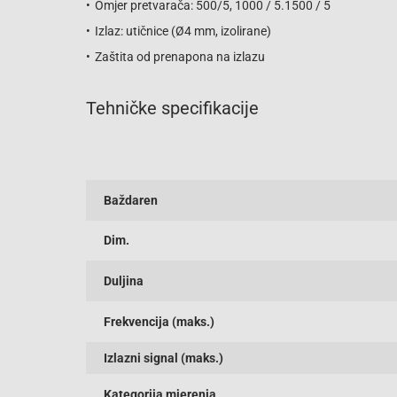
Omjer pretvarača: 500/5, 1000 / 5.1500 / 5
Izlaz: utičnice (Ø4 mm, izolirane)
Zaštita od prenapona na izlazu
Tehničke specifikacije
Baždaren
Dim.
Duljina
Frekvencija (maks.)
Izlazni signal (maks.)
Kategorija mjerenja