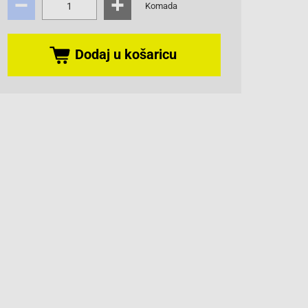
Komada
Dodaj u košaricu