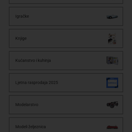
Igračke
Knjige
Kućanstvo i kuhinja
Ljetna rasprodaja 2025
Modelarstvo
Modeli željeznica