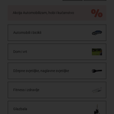
Akcija Automobilizam, hobi i kućanstvo
Automobili i bicikli
Dom i vrt
Džepne svjetiljke, naglavne svjetiljke
Fitness i zdravlje
Glazbala