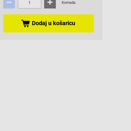
Komada
Dodaj u košaricu