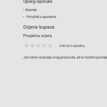
Opseg isporuke
Baterije
Priručnik s uputama
Ocjene kupaca
Prosječna ocjena
0.00 od 5 zvjezdica
Još nema recenzija ovog proizvoda, ali to možete promijen