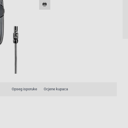
Opseg isporuke
Ocjene kupaca