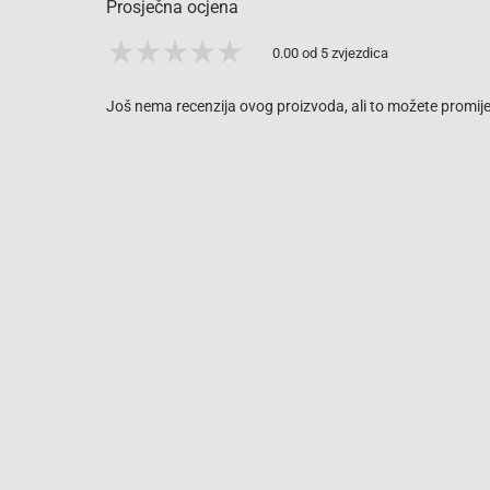
Prosječna ocjena
0.00 od 5 zvjezdica
Još nema recenzija ovog proizvoda, ali to možete promijen