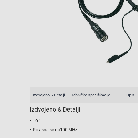
Izdvojeno & Detalji
Tehničke specifikacije
Opis
Izdvojeno & Detalji
10:1
Pojasna širina100 MHz