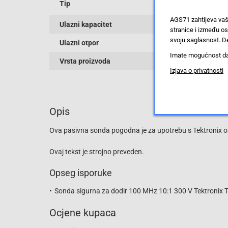
Tip
AGS71 zahtijeva vaš
Ulazni kapacitet
stranice i između o
svoju saglasnost. De
Ulazni otpor
Imate mogućnost da u
Vrsta proizvoda
Izjava o privatnosti
Opis
Ova pasivna sonda pogodna je za upotrebu s Tektronix 
Ovaj tekst je strojno preveden.
Opseg isporuke
Sonda sigurna za dodir 100 MHz 10:1 300 V Tektronix
Ocjene kupaca