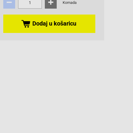
Komada
Dodaj u košaricu