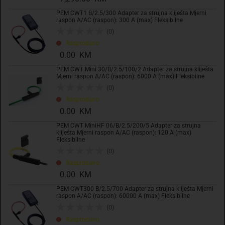
PEM CWT1 B/2.5/300 Adapter za strujna kliješta Mjerni
raspon A/AC (raspon): 300 A (max) Fleksibilne
(0)
Rasprodano
0.00 KM
PEM CWT Mini 30/B/2.5/100/2 Adapter za strujna kliješta
Mjerni raspon A/AC (raspon): 6000 A (max) Fleksibilne
(0)
Rasprodano
0.00 KM
PEM CWT MiniHF 06/B/2.5/200/5 Adapter za strujna
kliješta Mjerni raspon A/AC (raspon): 120 A (max)
Fleksibilne
(0)
Rasprodano
0.00 KM
PEM CWT300 B/2.5/700 Adapter za strujna kliješta Mjerni
raspon A/AC (raspon): 60000 A (max) Fleksibilne
(0)
Rasprodano