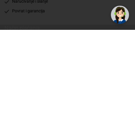
Naručivanje i slanje
Povrat i garancija
Način plaćanja