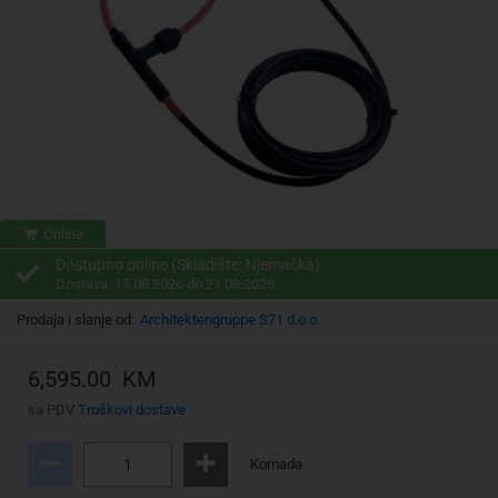
Online
Dostupno online (Skladište: Njemačka)
Dostava: 15.08.2026 do 21.08.2026
Prodaja i slanje od:
Architektengruppe S71 d.o.o.
6,595.00 KM
sa PDV
Troškovi dostave
Komada