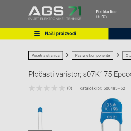
Fizičko lice
sa PDV
Naši proizvodi
Ova postavka prilagođava asorti
cijene vašim potrebama.
Početna stranica
Pasivne komponente
Otp
Pločasti varistor; s07K175 Epco
(0)
Kataloški br:
500485 - 62
Pravno lice