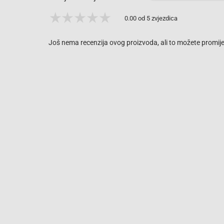
0.00 od 5 zvjezdica
Još nema recenzija ovog proizvoda, ali to možete promijen