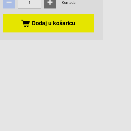
Komada
Dodaj u košaricu