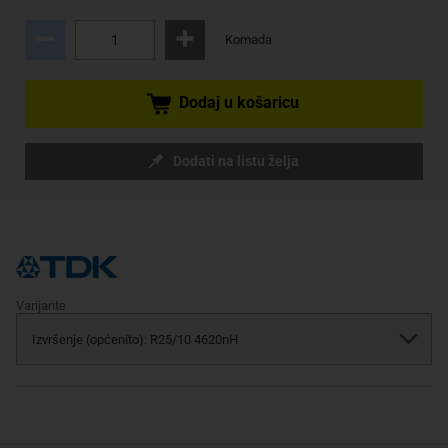
Komada
Dodaj u košaricu
Dodati na listu želja
Varijante