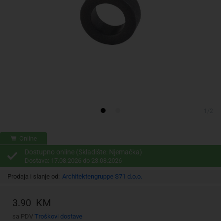
1/2
Online
Dostupno online (Skladište: Njemačka)
Dostava: 17.08.2026 do 23.08.2026
Prodaja i slanje od:
Architektengruppe S71 d.o.o.
3.90 KM
sa PDV
Troškovi dostave