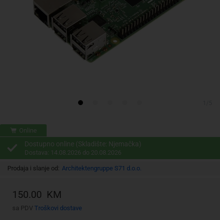
1/5
Online
Dostupno online (Skladište: Njemačka)
Dostava: 14.08.2026 do 20.08.2026
Prodaja i slanje od:
Architektengruppe S71 d.o.o.
150.00 KM
sa PDV
Troškovi dostave