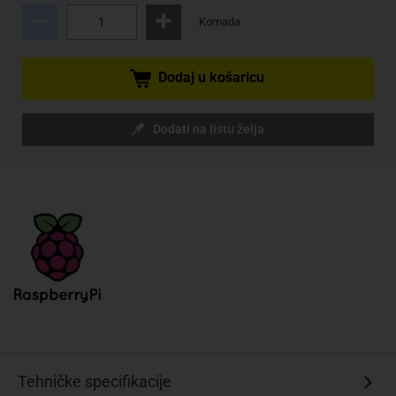
Komada
Dodaj u košaricu
Dodati na listu želja
Tehničke specifikacije