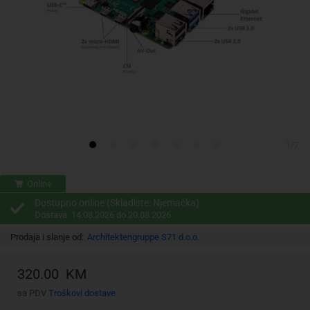
1/7
Online
Dostupno online (Skladište: Njemačka)
Dostava: 14.08.2026 do 20.08.2026
Prodaja i slanje od:
Architektengruppe S71 d.o.o.
320.00 KM
sa PDV
Troškovi dostave