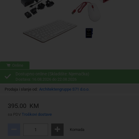
Online
Dostupno online (Skladište: Njemačka)
Dostava: 16.08.2026 do 22.08.2026
Prodaja i slanje od:
Architektengruppe S71 d.o.o.
395.00 KM
sa PDV
Troškovi dostave
Komada