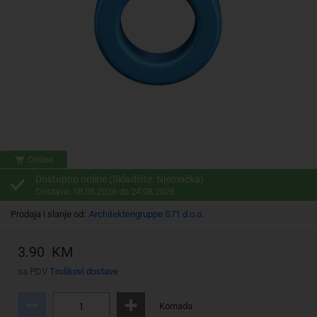
Online
Dostupno online (Skladište: Njemačka)
Dostava: 18.08.2026 do 24.08.2026
Prodaja i slanje od:
Architektengruppe S71 d.o.o.
3.90 KM
sa PDV
Troškovi dostave
Komada