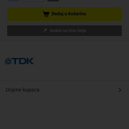
Dodaj u košaricu
Dodati na listu želja
Ocjene kupaca