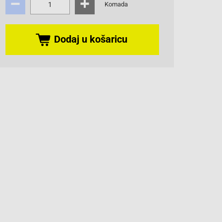
Komada
Dodaj u košaricu