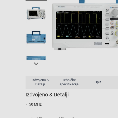
Izdvojeno &
Tehničke
Opis
Detalji
specifikacije
Izdvojeno & Detalji
50 MHz