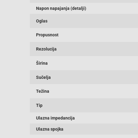
Napon napajanja (detalji)
Oglas
Propusnost
Rezolucija
Širina
Sučelja
Težina
Tip
Ulazna impedancija
Ulazna spojka