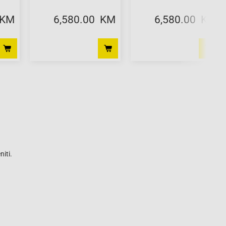
 KM
6,580.00 KM
6,580.00 KM
iti.