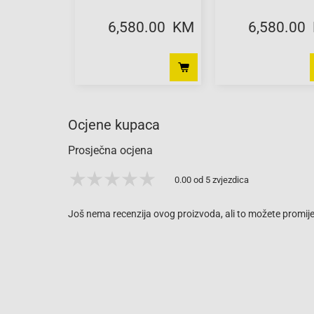
6,580.00 KM
6,580.00
Ocjene kupaca
Prosječna ocjena
0.00 od 5 zvjezdica
Još nema recenzija ovog proizvoda, ali to možete promijen