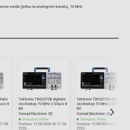
pasivne sonde (jedna na analognom kanalu), 70 MHz
talni
Tektronix TBS2072B digitalni
Tektronix TBS2072B digitalni
Sa/s 8
osciloskop 70 MHz 2 GSa/s 8
osciloskop 70 MHz 2 GSa/s 8
Bit
Bit
Conrad Electronic SE
Conrad Electronic SE
Dostupno online
Dostupno online
21.08.
Dostava: 15.08.2026 do 21.08.
Dostava: 15.08.2026 do 21.08.
2026
2026