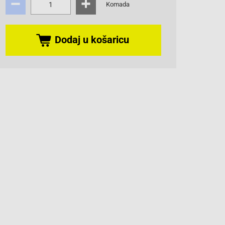
Komada
Dodaj u košaricu