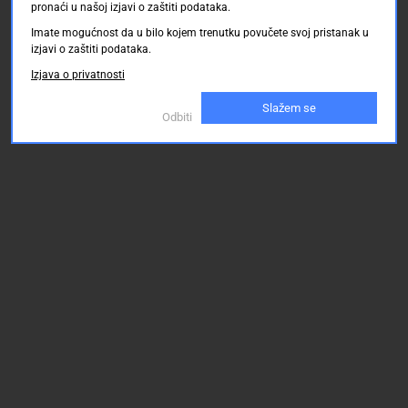
pronaći u našoj izjavi o zaštiti podataka.
Imate mogućnost da u bilo kojem trenutku povučete svoj pristanak u
izjavi o zaštiti podataka.
Izjava o privatnosti
Slažem se
Odbiti