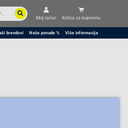
Moj račun
Kolica za kupovinu
aši brendovi
Naše ponude %
Više informacija