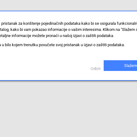
 pristanak za korištenje pojedinačnih podataka kako bi se osigurala funkcional
stalog, kako bi vam pokazao informacije o vašim interesima. Klikom na "Slažem 
taljne informacije možete pronaći u našoj izjavi o zaštiti podataka.
 bilo kojem trenutku povučete svoj pristanak u izjavi o zaštiti podataka.
Slažem
Odbiti