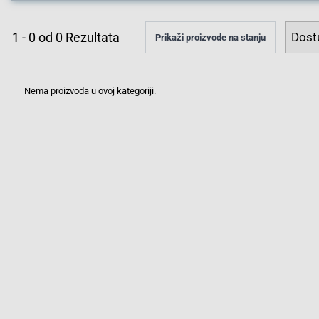
1
-
0
od
0
Rezultata
Prikaži proizvode na stanju
Nema proizvoda u ovoj kategoriji.