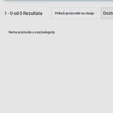
1
-
0
od
0
Rezultata
Prikaži proizvode na stanju
Nema proizvoda u ovoj kategoriji.