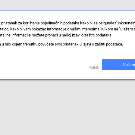
 pristanak za korištenje pojedinačnih podataka kako bi se osigurala funkcional
stalog, kako bi vam pokazao informacije o vašim interesima. Klikom na "Slažem 
taljne informacije možete pronaći u našoj izjavi o zaštiti podataka.
 bilo kojem trenutku povučete svoj pristanak u izjavi o zaštiti podataka.
Slažem
Odbiti