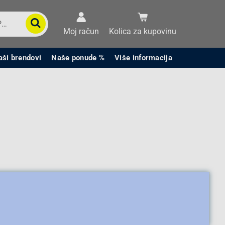
Moj račun
Kolica za kupovinu
aši brendovi
Naše ponude %
Više informacija