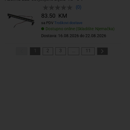
(0)
83.50 KM
sa PDV
Troškovi dostave
Dostupno online (Skladište: Njemačka)
Dostava: 16.08.2026 do 22.08.2026
1
2
3
...
11