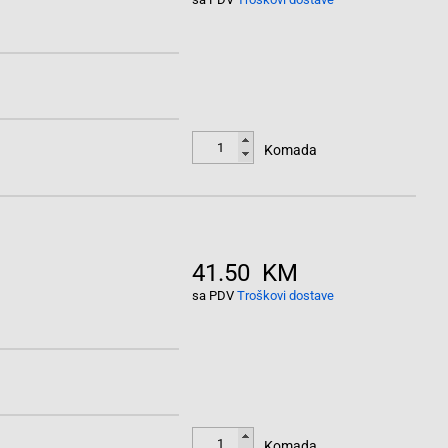
Komada
41.50 KM
sa PDV
Troškovi dostave
Komada