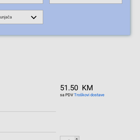
punjača
51.50 KM
sa PDV
Troškovi dostave