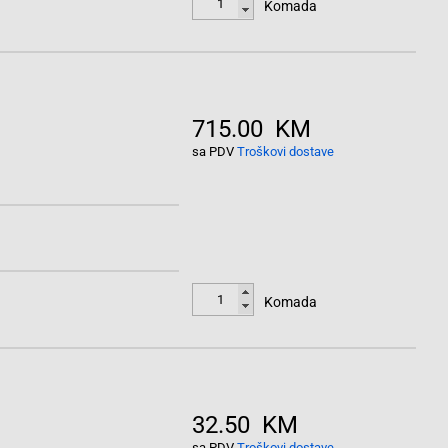
Komada
715.00 KM
sa PDV
Troškovi dostave
Komada
32.50 KM
sa PDV
Troškovi dostave