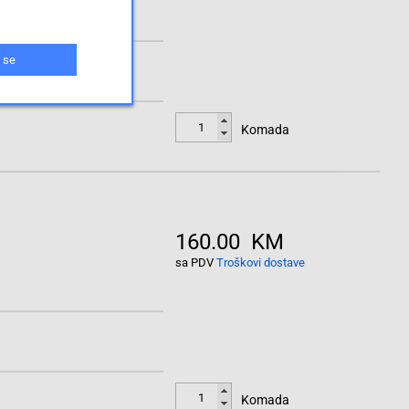
 se
Komada
160.00 KM
sa PDV
Troškovi dostave
Komada