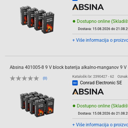
●
Dostupno online (Skladiš
Dostava: 15.08.2026 do 21.08.
+ Više informacija o proizv
Absina 401005-8 9 V block baterija alkalno-manganov 9 V 
Kataloški br: 2390427 - 62
Oznak
(0)
Conrad Electronic SE
ISO
●
Dostupno online (Skladiš
Dostava: 15.08.2026 do 21.08.
+ Više informacija o proizv