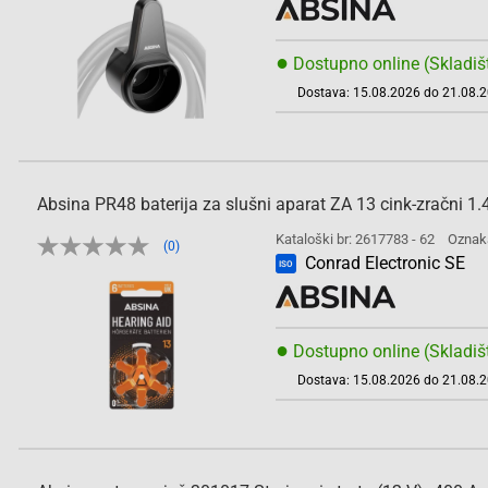
●
Dostupno online (Skladiš
Dostava: 15.08.2026 do 21.08.
Absina PR48 baterija za slušni aparat ZA 13 cink-zračni 1.4
Kataloški br: 2617783 - 62
Oznak
(0)
Conrad Electronic SE
ISO
●
Dostupno online (Skladiš
Dostava: 15.08.2026 do 21.08.