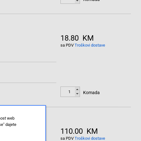
18.80 KM
sa PDV
Troškovi dostave
Komada
nost web
se" dajete
110.00 KM
sa PDV
Troškovi dostave