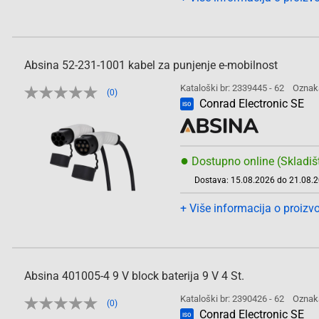
Absina 52-231-1001 kabel za punjenje e-mobilnost
Kataloški br: 2339445 - 62
Oznak
(0)
Conrad Electronic SE
ISO
●
Dostupno online (Skladiš
Dostava: 15.08.2026 do 21.08.
+ Više informacija o proizv
Absina 401005-4 9 V block baterija 9 V 4 St.
Kataloški br: 2390426 - 62
Oznak
(0)
Conrad Electronic SE
ISO