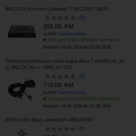
BNC/VGA konvertor (adapter) TVAC20001 ABUS
(0)
355.00 KM
sa PDV
Troškovi dostave
Dostupno online (Skladište: Njemačka)
Dostava: 16.08.2026 do 22.08.2026
Produžni/kombinirani video kabel Abus TVAC40130, 30
m, BNC,DC IN <=> BNC, DC OUT
(0)
110.00 KM
sa PDV
Troškovi dostave
Dostupno online (Skladište: Njemačka)
Dostava: 16.08.2026 do 22.08.2026
ABUS alatni ključ, univerzalni ABDI30858
(0)