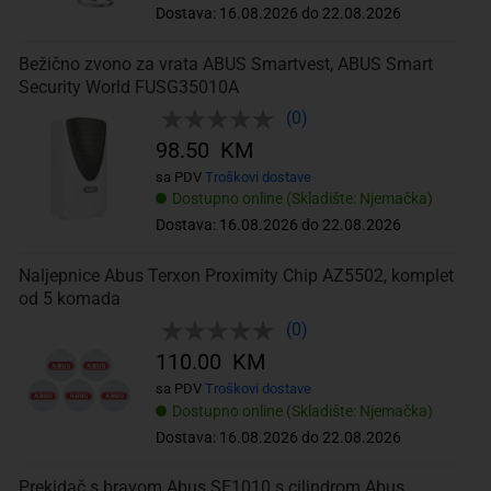
Dostava: 16.08.2026 do 22.08.2026
Bežično zvono za vrata ABUS Smartvest, ABUS Smart
Security World FUSG35010A
(0)
98.50 KM
sa PDV
Troškovi dostave
Dostupno online (Skladište: Njemačka)
Dostava: 16.08.2026 do 22.08.2026
Naljepnice Abus Terxon Proximity Chip AZ5502, komplet
od 5 komada
(0)
110.00 KM
sa PDV
Troškovi dostave
Dostupno online (Skladište: Njemačka)
Dostava: 16.08.2026 do 22.08.2026
Prekidač s bravom Abus SE1010 s cilindrom Abus