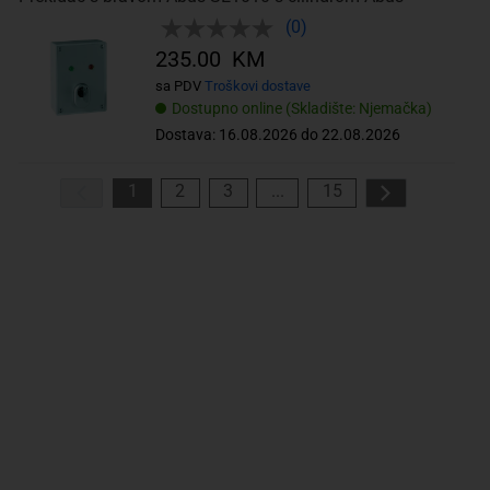
(0)
235.00 KM
sa PDV
Troškovi dostave
Dostupno online (Skladište: Njemačka)
Dostava: 16.08.2026 do 22.08.2026
1
2
3
...
15