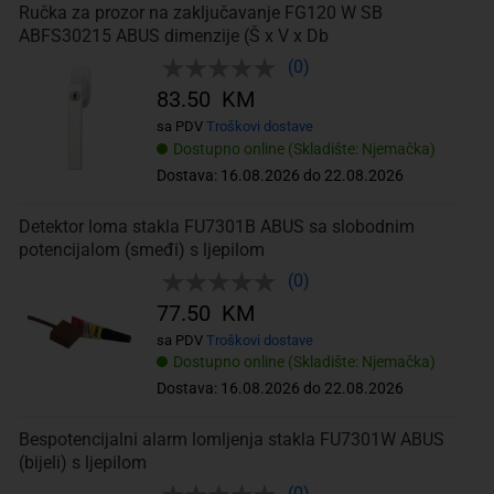
Ručka za prozor na zaključavanje FG120 W SB
ABFS30215 ABUS dimenzije (Š x V x Db
(0)
83.50 KM
sa PDV
Troškovi dostave
Dostupno online (Skladište: Njemačka)
Dostava: 16.08.2026 do 22.08.2026
Detektor loma stakla FU7301B ABUS sa slobodnim
potencijalom (smeđi) s ljepilom
(0)
77.50 KM
sa PDV
Troškovi dostave
Dostupno online (Skladište: Njemačka)
Dostava: 16.08.2026 do 22.08.2026
Bespotencijalni alarm lomljenja stakla FU7301W ABUS
(bijeli) s ljepilom
(0)