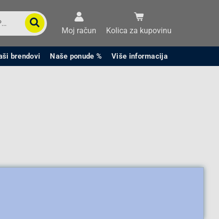
Moj račun
Kolica za kupovinu
aši brendovi
Naše ponude %
Više informacija