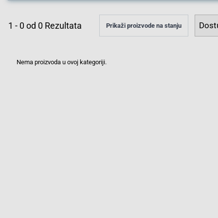
1
-
0
od
0
Rezultata
Prikaži proizvode na stanju
Nema proizvoda u ovoj kategoriji.