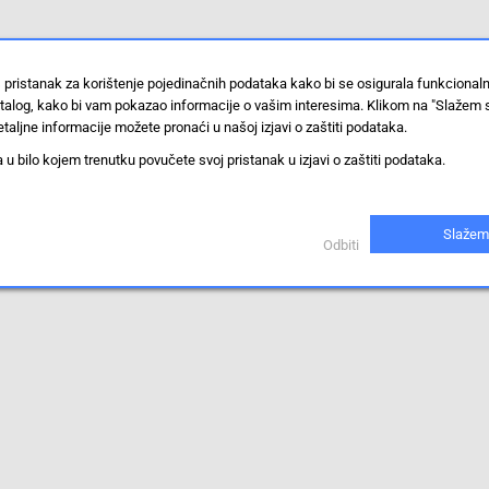
 pristanak za korištenje pojedinačnih podataka kako bi se osigurala funkcional
stalog, kako bi vam pokazao informacije o vašim interesima. Klikom na "Slažem 
taljne informacije možete pronaći u našoj izjavi o zaštiti podataka.
 bilo kojem trenutku povučete svoj pristanak u izjavi o zaštiti podataka.
Slažem
Odbiti