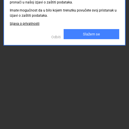
pronaći u našoj izjavi o zaštiti podataka.
Imate mogućnost da u bilo kojem trenutku povučete svoj pristanak u
izjavi o zaštiti podataka.
Izjava o privatnosti
Slažem se
Odbiti