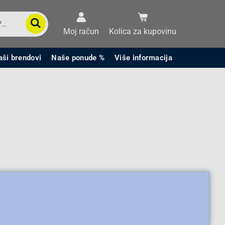
Moj račun
Kolica za kupovinu
aši brendovi
Naše ponude %
Više informacija