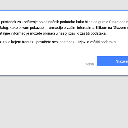
 pristanak za korištenje pojedinačnih podataka kako bi se osigurala funkcional
stalog, kako bi vam pokazao informacije o vašim interesima. Klikom na "Slažem 
taljne informacije možete pronaći u našoj izjavi o zaštiti podataka.
 bilo kojem trenutku povučete svoj pristanak u izjavi o zaštiti podataka.
Slažem
Odbiti