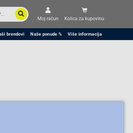
Moj račun
Kolica za kupovinu
aši brendovi
Naše ponude %
Više informacija