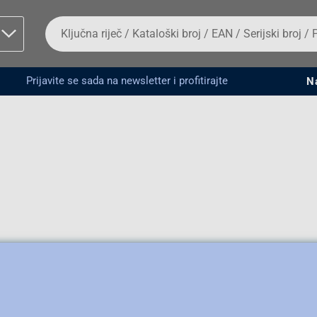
Da
biste
potražili
proizvod,
unesite
Prijavite se sada na newsletter i profitirajte
N
ključnu
man proizvoda i
riječ,
kataloški
broj,
EAN
ili
serijski
broj
Fizičko lice