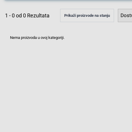
1
-
0
od
0
Rezultata
Prikaži proizvode na stanju
Nema proizvoda u ovoj kategoriji.