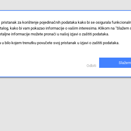
 pristanak za korištenje pojedinačnih podataka kako bi se osigurala funkcional
stalog, kako bi vam pokazao informacije o vašim interesima. Klikom na "Slažem 
taljne informacije možete pronaći u našoj izjavi o zaštiti podataka.
 bilo kojem trenutku povučete svoj pristanak u izjavi o zaštiti podataka.
Slažem
Odbiti