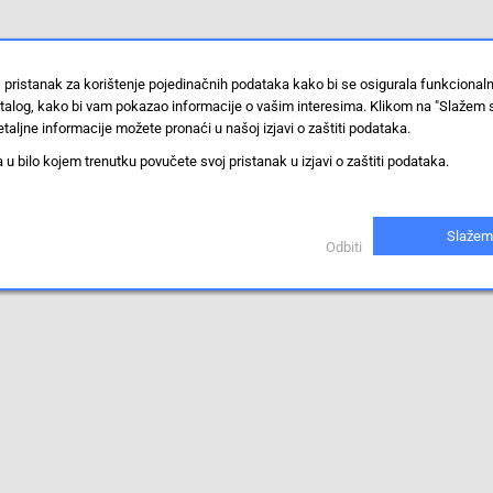
 pristanak za korištenje pojedinačnih podataka kako bi se osigurala funkcional
stalog, kako bi vam pokazao informacije o vašim interesima. Klikom na "Slažem 
taljne informacije možete pronaći u našoj izjavi o zaštiti podataka.
 bilo kojem trenutku povučete svoj pristanak u izjavi o zaštiti podataka.
Slažem
Odbiti