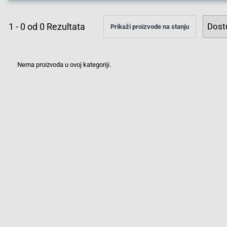
1
-
0
od
0
Rezultata
Prikaži proizvode na stanju
Nema proizvoda u ovoj kategoriji.