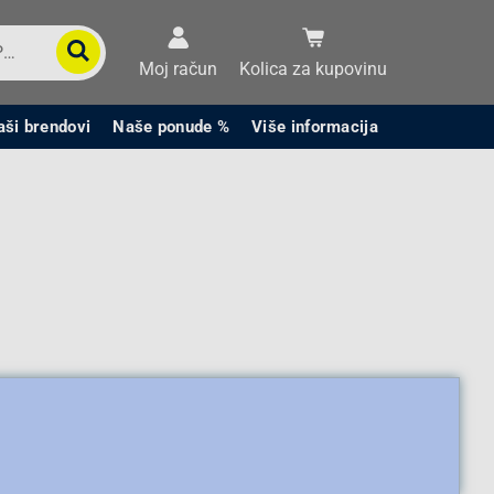
Moj račun
Kolica za kupovinu
aši brendovi
Naše ponude %
Više informacija