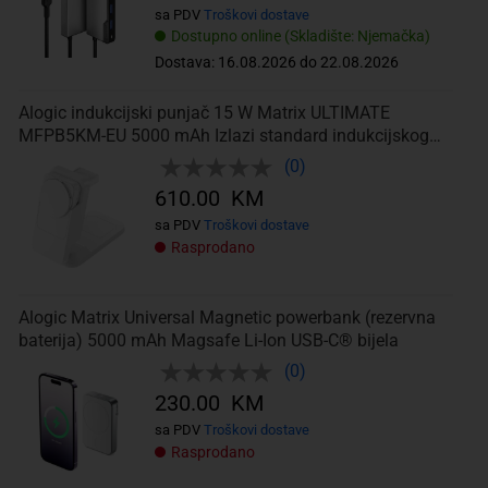
sa PDV
Troškovi dostave
Dostupno online (Skladište: Njemačka)
Dostava: 16.08.2026 do 22.08.2026
Alogic indukcijski punjač 15 W Matrix ULTIMATE
MFPB5KM-EU 5000 mAh Izlazi standard indukcijskog
punjenja, USB-C® bijela
(0)
610.00 KM
sa PDV
Troškovi dostave
Rasprodano
Alogic Matrix Universal Magnetic powerbank (rezervna
baterija) 5000 mAh Magsafe Li-Ion USB-C® bijela
(0)
230.00 KM
sa PDV
Troškovi dostave
Rasprodano