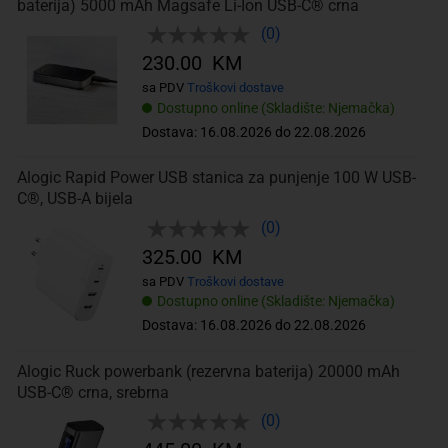
baterija) 5000 mAh Magsafe Li-Ion USB-C® crna
(0)
230.00 KM
sa PDV
Troškovi dostave
Dostupno online (Skladište: Njemačka)
Dostava: 16.08.2026 do 22.08.2026
Alogic Rapid Power USB stanica za punjenje 100 W USB-
C®, USB-A bijela
(0)
325.00 KM
sa PDV
Troškovi dostave
Dostupno online (Skladište: Njemačka)
Dostava: 16.08.2026 do 22.08.2026
Alogic Ruck powerbank (rezervna baterija) 20000 mAh
USB-C® crna, srebrna
(0)