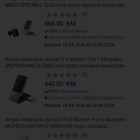
MM31CPBCBK-G 5000 mAh Izlazi standard indukcijskog
punjenja, Apple
(0)
560.00 KM
sa PDV
Troškovi dostave
Dostupno online (Skladište: Njemačka)
Dostava: 16.08.2026 do 22.08.2026
Alogic indukcijski punjač 3 A Matrix+ 3-in-1 Magnetic
MSPBDDAWC-G 5000 mAh Izlazi standard indukcijskog
punjenja, Apple
(0)
440.00 KM
sa PDV
Troškovi dostave
Dostupno online (Skladište: Njemačka)
Dostava: 16.08.2026 do 22.08.2026
Alogic indukcijski punjač 15 W Matrix+ 3-in-1 Magnetic
MSPBDDAWCWH-G 5000 mAh Izlazi standard
indukcijskog punjenja, App
(0)