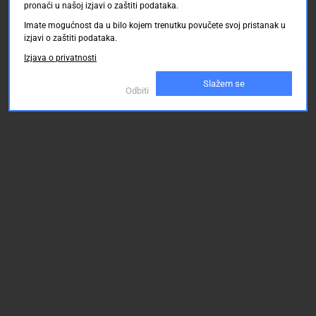
pronaći u našoj izjavi o zaštiti podataka.
Imate mogućnost da u bilo kojem trenutku povučete svoj pristanak u
izjavi o zaštiti podataka.
Izjava o privatnosti
Slažem se
Odbiti