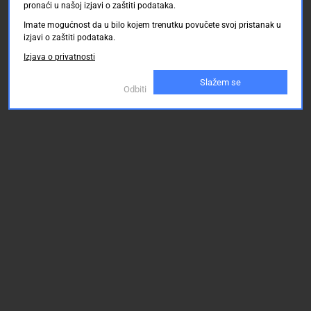
pronaći u našoj izjavi o zaštiti podataka.
Imate mogućnost da u bilo kojem trenutku povučete svoj pristanak u
izjavi o zaštiti podataka.
Izjava o privatnosti
Slažem se
Odbiti