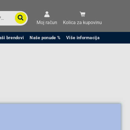
Moj račun
Kolica za kupovinu
aši brendovi
Naše ponude %
Više informacija