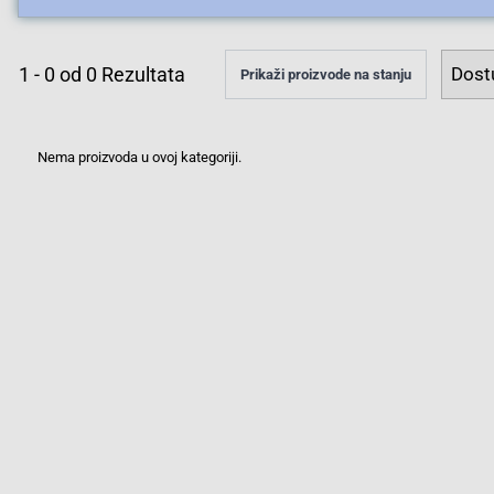
1
-
0
od
0
Rezultata
Prikaži proizvode na stanju
Nema proizvoda u ovoj kategoriji.