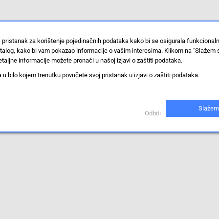
 pristanak za korištenje pojedinačnih podataka kako bi se osigurala funkcional
stalog, kako bi vam pokazao informacije o vašim interesima. Klikom na "Slažem 
taljne informacije možete pronaći u našoj izjavi o zaštiti podataka.
 bilo kojem trenutku povučete svoj pristanak u izjavi o zaštiti podataka.
Slažem
Odbiti