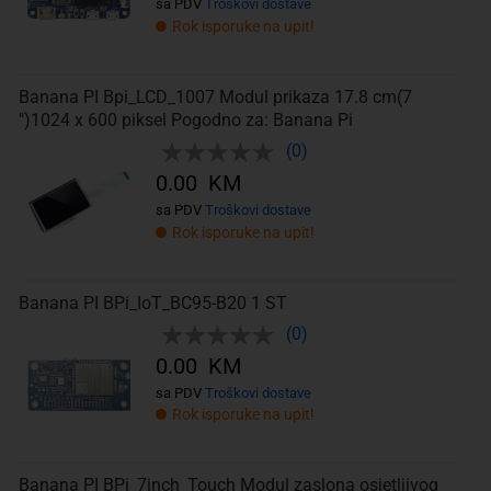
sa PDV
Troškovi dostave
Rok isporuke na upit!
Banana PI Bpi_LCD_1007 Modul prikaza 17.8 cm(7
")1024 x 600 piksel Pogodno za: Banana Pi
(0)
0.00 KM
sa PDV
Troškovi dostave
Rok isporuke na upit!
Banana PI BPi_IoT_BC95-B20 1 ST
(0)
0.00 KM
sa PDV
Troškovi dostave
Rok isporuke na upit!
Banana PI BPi_7inch_Touch Modul zaslona osjetljivog