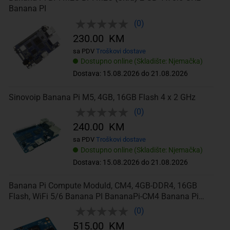
Banana PI
(0)
230.00 KM
sa PDV
Troškovi dostave
Dostupno online (Skladište: Njemačka)
Dostava: 15.08.2026 do 21.08.2026
Sinovoip Banana Pi M5, 4GB, 16GB Flash 4 x 2 GHz
(0)
240.00 KM
sa PDV
Troškovi dostave
Dostupno online (Skladište: Njemačka)
Dostava: 15.08.2026 do 21.08.2026
Banana Pi Compute Moduld, CM4, 4GB-DDR4, 16GB
Flash, WiFi 5/6 Banana PI BananaPi-CM4 Banana Pi
CM4 4 GB 4 x
(0)
515.00 KM