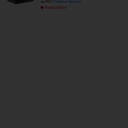
sa PDV
Troškovi dostave
Rasprodano