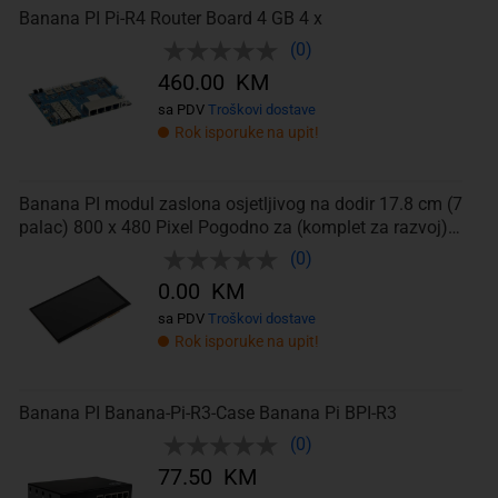
Banana PI Pi-R4 Router Board 4 GB 4 x
(0)
460.00 KM
sa PDV
Troškovi dostave
Rok isporuke na upit!
Banana PI modul zaslona osjetljivog na dodir 17.8 cm (7
palac) 800 x 480 Pixel Pogodno za (komplet za razvoj):
Banana Pi
(0)
0.00 KM
sa PDV
Troškovi dostave
Rok isporuke na upit!
Banana PI Banana-Pi-R3-Case Banana Pi BPI-R3
(0)
77.50 KM