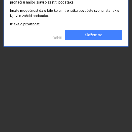
pronaći u našoj izjavi o zaštiti podataka.
Imate mogućnost da u bilo kojem trenutku povučete svoj pristanak u
izjavi o zaštiti podataka.
Izjava o privatnosti
Slažem se
Odbiti