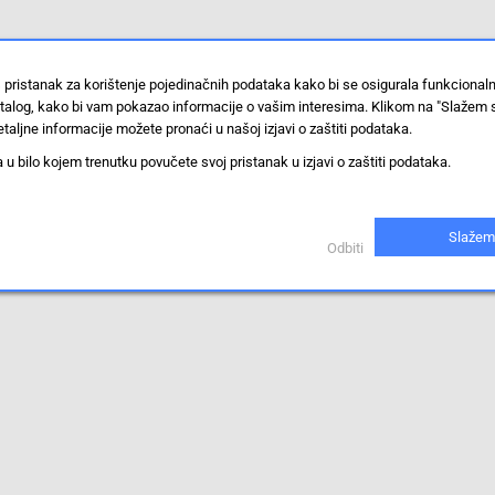
 pristanak za korištenje pojedinačnih podataka kako bi se osigurala funkcional
stalog, kako bi vam pokazao informacije o vašim interesima. Klikom na "Slažem 
taljne informacije možete pronaći u našoj izjavi o zaštiti podataka.
 bilo kojem trenutku povučete svoj pristanak u izjavi o zaštiti podataka.
Slažem
Odbiti