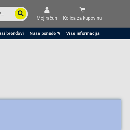
Moj račun
Kolica za kupovinu
aši brendovi
Naše ponude %
Više informacija