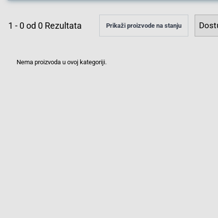
1
-
0
od
0
Rezultata
Prikaži proizvode na stanju
Nema proizvoda u ovoj kategoriji.