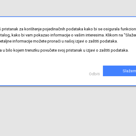
 pristanak za korištenje pojedinačnih podataka kako bi se osigurala funkcio
stalog, kako bi vam pokazao informacije o vašim interesima. Klikom na "Slaže
etaljne informacije možete pronaći u našoj izjavi o zaštiti podataka.
u bilo kojem trenutku povučete svoj pristanak u izjavi o zaštiti podataka.
Slažem
Odbiti