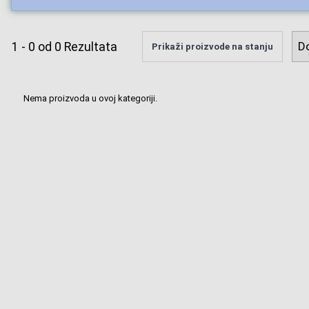
1
-
0
od
0
Rezultata
Prikaži proizvode na stanju
Nema proizvoda u ovoj kategoriji.