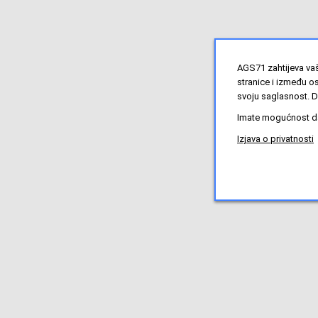
AGS71 zahtijeva vaš
stranice i između o
svoju saglasnost. D
Imate mogućnost da 
Izjava o privatnosti