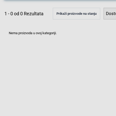
1
-
0
od
0
Rezultata
Prikaži proizvode na stanju
Nema proizvoda u ovoj kategoriji.