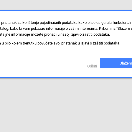
 pristanak za korištenje pojedinačnih podataka kako bi se osigurala funkcional
stalog, kako bi vam pokazao informacije o vašim interesima. Klikom na "Slažem 
taljne informacije možete pronaći u našoj izjavi o zaštiti podataka.
 bilo kojem trenutku povučete svoj pristanak u izjavi o zaštiti podataka.
Slažem
Odbiti