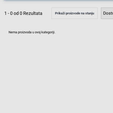
1
-
0
od
0
Rezultata
Prikaži proizvode na stanju
Nema proizvoda u ovoj kategoriji.