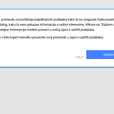
 pristanak za korištenje pojedinačnih podataka kako bi se osigurala funkcional
stalog, kako bi vam pokazao informacije o vašim interesima. Klikom na "Slažem 
taljne informacije možete pronaći u našoj izjavi o zaštiti podataka.
 bilo kojem trenutku povučete svoj pristanak u izjavi o zaštiti podataka.
Slažem
Odbiti