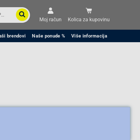
Moj račun
Kolica za kupovinu
aši brendovi
Naše ponude %
Više informacija