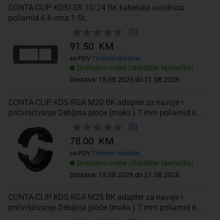
CONTA-CLIP KDSI-SR 10/24 BK kabelska uvodnica
poliamid 6.6 crna 1 St.
(0)
91.50 KM
sa PDV
Troškovi dostave
Dostupno online (Skladište: Njemačka)
Dostava: 15.08.2026 do 21.08.2026
CONTA-CLIP KDS-RGA M20 BK adapter za navoje i
pričvršćivanje Debljina ploče (maks.) 7 mm poliamid 6.6
crna 5 St.
(0)
78.00 KM
sa PDV
Troškovi dostave
Dostupno online (Skladište: Njemačka)
Dostava: 15.08.2026 do 21.08.2026
CONTA-CLIP KDS-RGA M25 BK adapter za navoje i
pričvršćivanje Debljina ploče (maks.) 7 mm poliamid 6.6
crna 5 St.