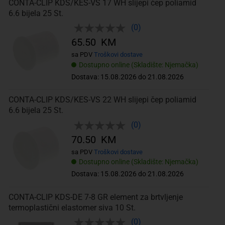
CONTA-CLIP KDS/KES-VS 17 WH slijepi čep poliamid
6.6 bijela 25 St.
(0)
65.50 KM
sa PDV
Troškovi dostave
Dostupno online (Skladište: Njemačka)
Dostava: 15.08.2026 do 21.08.2026
CONTA-CLIP KDS/KES-VS 22 WH slijepi čep poliamid
6.6 bijela 25 St.
(0)
70.50 KM
sa PDV
Troškovi dostave
Dostupno online (Skladište: Njemačka)
Dostava: 15.08.2026 do 21.08.2026
CONTA-CLIP KDS-DE 7-8 GR element za brtvljenje
termoplastični elastomer siva 10 St.
(0)