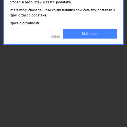
pronaći u našoj izjavi o zaštiti podataka.
Imate mogućnost da u bilo kojem trenutku povučete svoj pristanak u
izjavi o zaštiti podataka.
Izjava o privatnosti
Slažem se
Odbiti