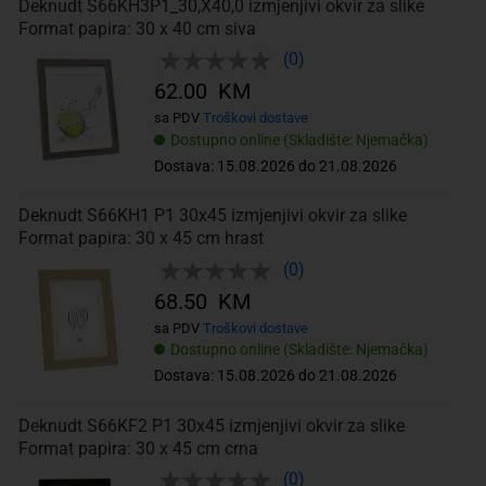
Deknudt S66KH3P1_30,X40,0 izmjenjivi okvir za slike
Format papira: 30 x 40 cm siva
(0)
62.00 KM
sa PDV
Troškovi dostave
Dostupno online (Skladište: Njemačka)
Dostava: 15.08.2026 do 21.08.2026
Deknudt S66KH1 P1 30x45 izmjenjivi okvir za slike
Format papira: 30 x 45 cm hrast
(0)
68.50 KM
sa PDV
Troškovi dostave
Dostupno online (Skladište: Njemačka)
Dostava: 15.08.2026 do 21.08.2026
Deknudt S66KF2 P1 30x45 izmjenjivi okvir za slike
Format papira: 30 x 45 cm crna
(0)