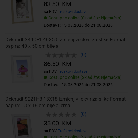
83.50 KM
sa PDV
Troškovi dostave
Dostupno online (Skladište: Njemačka)
Dostava: 15.08.2026 do 21.08.2026
Deknudt S44CF1 40X50 izmjenjivi okvir za slike Format
papira: 40 x 50 cm bijela
(0)
86.50 KM
sa PDV
Troškovi dostave
Dostupno online (Skladište: Njemačka)
Dostava: 15.08.2026 do 21.08.2026
Deknudt S221H3 13X18 izmjenjivi okvir za slike Format
papira: 13 x 18 cm bijela, crna
(0)
35.00 KM
sa PDV
Troškovi dostave
Dostupno online (Skladište: Njemačka)