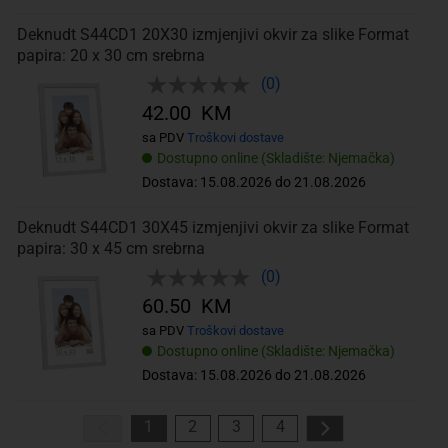
Deknudt S44CD1 20X30 izmjenjivi okvir za slike Format
papira: 20 x 30 cm srebrna
(0)
42.00 KM
sa PDV
Troškovi dostave
Dostupno online (Skladište: Njemačka)
Dostava: 15.08.2026 do 21.08.2026
Deknudt S44CD1 30X45 izmjenjivi okvir za slike Format
papira: 30 x 45 cm srebrna
(0)
60.50 KM
sa PDV
Troškovi dostave
Dostupno online (Skladište: Njemačka)
Dostava: 15.08.2026 do 21.08.2026
1
2
3
4