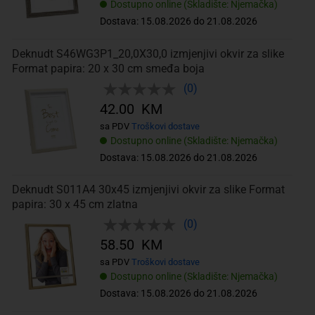
Dostupno online (Skladište: Njemačka)
Dostava: 15.08.2026 do 21.08.2026
Deknudt S46WG3P1_20,0X30,0 izmjenjivi okvir za slike
Format papira: 20 x 30 cm smeđa boja
(0)
42.00 KM
sa PDV
Troškovi dostave
Dostupno online (Skladište: Njemačka)
Dostava: 15.08.2026 do 21.08.2026
Deknudt S011A4 30x45 izmjenjivi okvir za slike Format
papira: 30 x 45 cm zlatna
(0)
58.50 KM
sa PDV
Troškovi dostave
Dostupno online (Skladište: Njemačka)
Dostava: 15.08.2026 do 21.08.2026