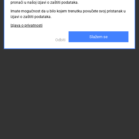
pronaći u našoj izjavi o zaštiti podataka.
Imate mogućnost da u bilo kojem trenutku povučete svoj pristanak u
izjavi o zaštiti podataka.
Izjava o privatnosti
Slažem se
Odbiti