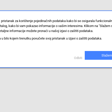
 pristanak za korištenje pojedinačnih podataka kako bi se osigurala funkcional
stalog, kako bi vam pokazao informacije o vašim interesima. Klikom na "Slažem 
taljne informacije možete pronaći u našoj izjavi o zaštiti podataka.
 bilo kojem trenutku povučete svoj pristanak u izjavi o zaštiti podataka.
Slažem
Odbiti