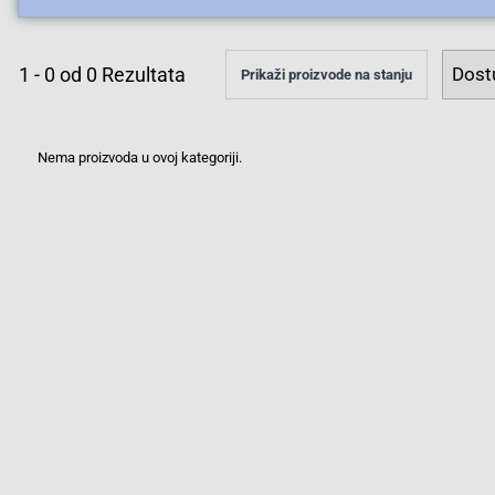
1
-
0
od
0
Rezultata
Prikaži proizvode na stanju
Nema proizvoda u ovoj kategoriji.