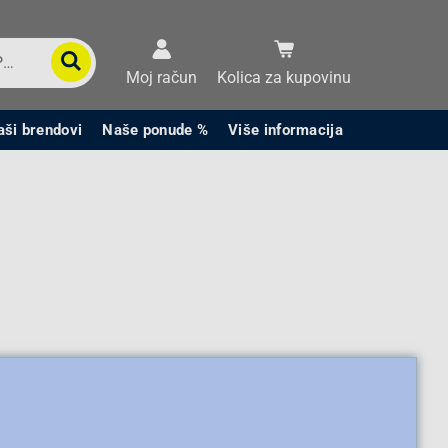
Moj račun
Kolica za kupovinu
aši brendovi
Naše ponude %
Više informacija