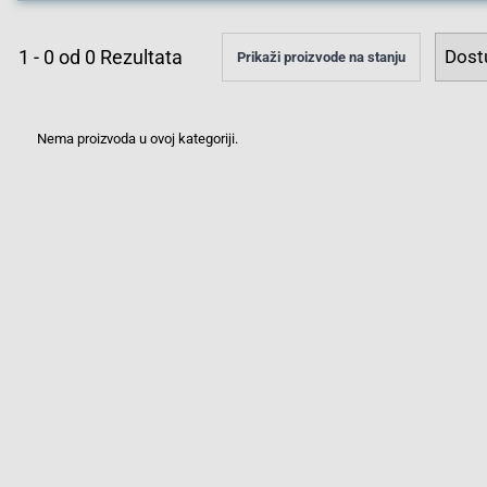
1
-
0
od
0
Rezultata
Prikaži proizvode na stanju
Nema proizvoda u ovoj kategoriji.