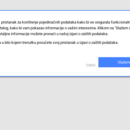
 pristanak za korištenje pojedinačnih podataka kako bi se osigurala funkcional
stalog, kako bi vam pokazao informacije o vašim interesima. Klikom na "Slažem 
taljne informacije možete pronaći u našoj izjavi o zaštiti podataka.
 bilo kojem trenutku povučete svoj pristanak u izjavi o zaštiti podataka.
Slažem
Odbiti