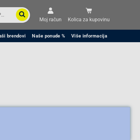
Moj račun
Kolica za kupovinu
aši brendovi
Naše ponude %
Više informacija