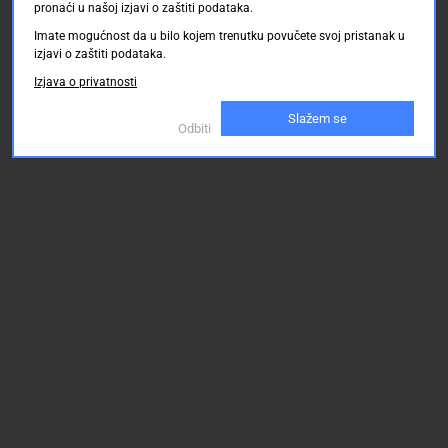
pronaći u našoj izjavi o zaštiti podataka.
Imate mogućnost da u bilo kojem trenutku povučete svoj pristanak u
izjavi o zaštiti podataka.
Izjava o privatnosti
Slažem se
Odbiti