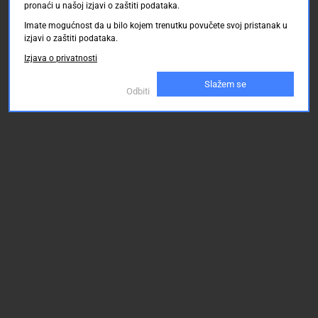
pronaći u našoj izjavi o zaštiti podataka.
Imate mogućnost da u bilo kojem trenutku povučete svoj pristanak u
izjavi o zaštiti podataka.
Izjava o privatnosti
Slažem se
Odbiti