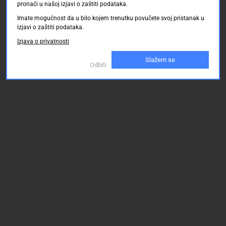
pronaći u našoj izjavi o zaštiti podataka.
Imate mogućnost da u bilo kojem trenutku povučete svoj pristanak u
izjavi o zaštiti podataka.
Izjava o privatnosti
Slažem se
Odbiti