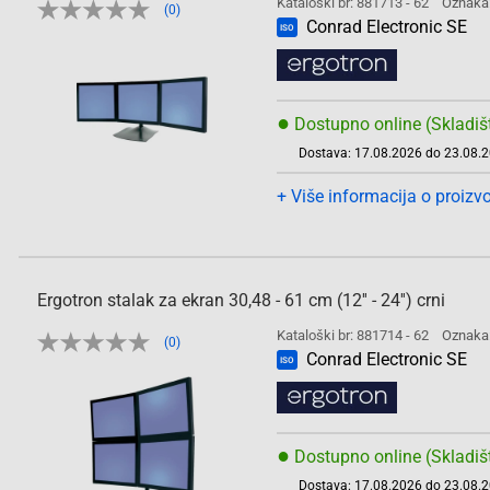
Kataloški br: 881713 - 62
Oznaka
(0)
Conrad Electronic SE
ISO
●
Dostupno online (Skladiš
Dostava: 17.08.2026 do 23.08.
+ Više informacija o proizv
Ergotron stalak za ekran 30,48 - 61 cm (12'' - 24'') crni
Kataloški br: 881714 - 62
Oznaka
(0)
Conrad Electronic SE
ISO
●
Dostupno online (Skladiš
Dostava: 17.08.2026 do 23.08.