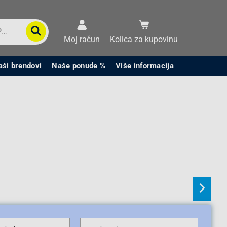
Moj račun
Kolica za kupovinu
aši brendovi
Naše ponude %
Više informacija