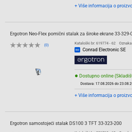
+ Više informacija o proizv
Ergotron Neo-Flex pomični stalak za široke ekrane 33-329-
Kataloški br: 619774 - 62
Oznaka
(0)
Conrad Electronic SE
ISO
●
Dostupno online (Skladiš
Dostava: 17.08.2026 do 23.08.
+ Više informacija o proizv
Ergotron samostojeći stalak DS100 3 TFT 33-323-200