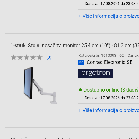
Dostava: 17.08.2026 do 23.08.
+ Više informacija o proizv
1-struki Stolni nosač za monitor 25,4 cm (10") - 81,3 cm (3
Kataloški br: 1610093 - 62
Oznak
(0)
Conrad Electronic SE
ISO
●
Dostupno online (Skladiš
Dostava: 17.08.2026 do 23.08.
+ Više informacija o proizv