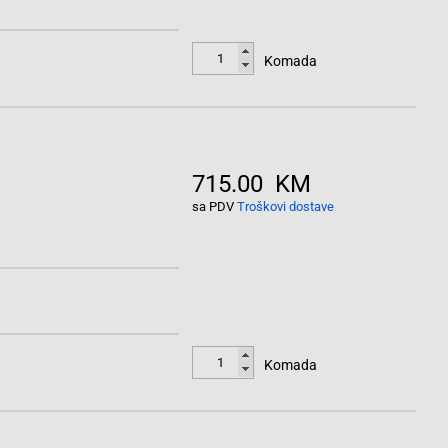
Komada
715.00 KM
sa PDV
Troškovi dostave
Komada