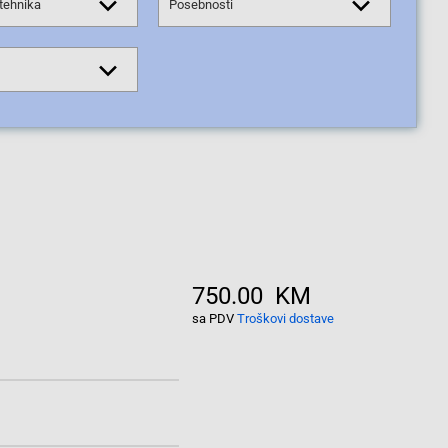
 tehnika
Posebnosti
750.00 KM
sa PDV
Troškovi dostave