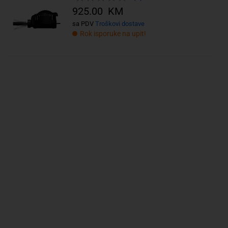
925.00 KM
sa PDV
Troškovi dostave
Rok isporuke na upit!