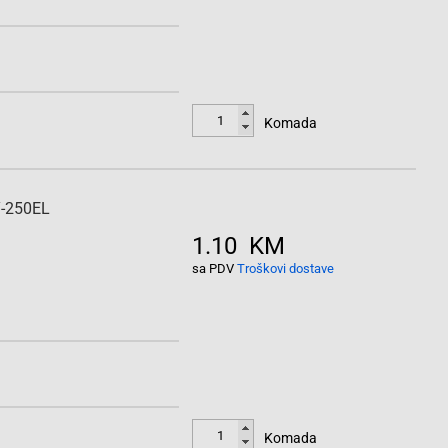
Komada
Y-250EL
1.10 KM
sa PDV
Troškovi dostave
Komada