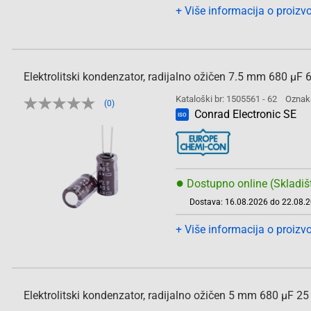
+ Više informacija o proizv
Elektrolitski kondenzator, radijalno ožičen 7.5 mm 680 
Kataloški br: 1505561 - 62
Oznak
(0)
Conrad Electronic SE
ISO
●
Dostupno online (Skladiš
Dostava: 16.08.2026 do 22.08.
+ Više informacija o proizv
Elektrolitski kondenzator, radijalno ožičen 5 mm 680 µF