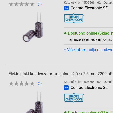
Kataloški br: 1505563 - 62
Oznak
(0)
Conrad Electronic SE
ISO
●
Dostupno online (Skladiš
Dostava: 16.08.2026 do 22.08.
+ Više informacija o proizv
Elektrolitski kondenzator, radijalno ožičen 7.5 mm 2200
Kataloški br: 1505564 - 62
Oznak
(0)
Conrad Electronic SE
ISO
●
Dostupno online (Skladiš