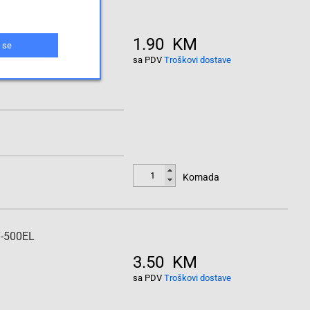
-500ELL
1.90 KM
 se
sa PDV
Troškovi dostave
Komada
Y-500EL
3.50 KM
sa PDV
Troškovi dostave