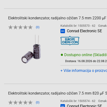
Elektrolitski kondenzator, radijalno ožičen 7.5 mm 2200
Kataloški br: 1505573 - 62
Oznak
(0)
Conrad Electronic SE
ISO
●
Dostupno online (Skladiš
Dostava: 16.08.2026 do 22.08.
+ Više informacija o proizv
Elektrolitski kondenzator, radijalno ožičen 7.5 mm 820 
Kataloški br: 1505574 - 62
Oznak
(0)
Conrad Electronic SE
ISO