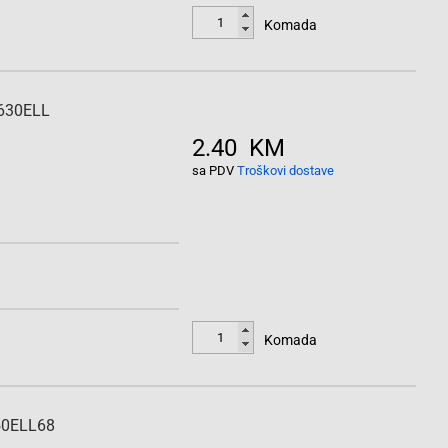
Komada
-630ELL
2.40 KM
sa PDV
Troškovi dostave
Komada
250ELL68