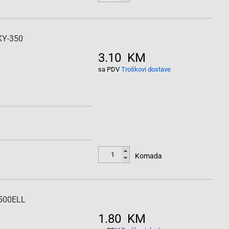
EKY-350
3.10 KM
sa PDV
Troškovi dostave
Komada
-500ELL
1.80 KM