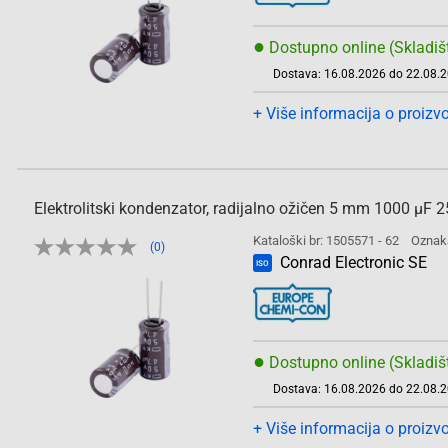
●
Dostupno online (Skladiš
Dostava: 16.08.2026 do 22.08.
+ Više informacija o proizv
Elektrolitski kondenzator, radijalno ožičen 5 mm 1000 µ
Kataloški br: 1505571 - 62
Oznak
(0)
Conrad Electronic SE
ISO
●
Dostupno online (Skladiš
Dostava: 16.08.2026 do 22.08.
+ Više informacija o proizv