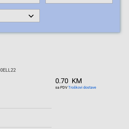
500ELL22
0.70 KM
sa PDV
Troškovi dostave