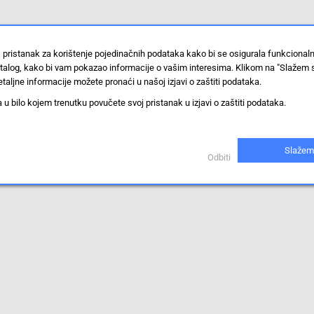
 pristanak za korištenje pojedinačnih podataka kako bi se osigurala funkcional
stalog, kako bi vam pokazao informacije o vašim interesima. Klikom na "Slažem 
taljne informacije možete pronaći u našoj izjavi o zaštiti podataka.
 bilo kojem trenutku povučete svoj pristanak u izjavi o zaštiti podataka.
Slažem
Odbiti