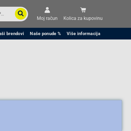
Moj račun
Kolica za kupovinu
aši brendovi
Naše ponude %
Više informacija