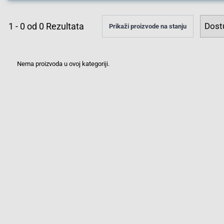
1
-
0
od
0
Rezultata
Prikaži proizvode na stanju
Nema proizvoda u ovoj kategoriji.