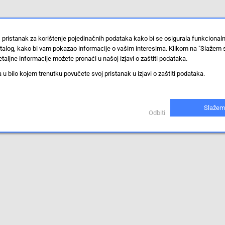
 pristanak za korištenje pojedinačnih podataka kako bi se osigurala funkcional
stalog, kako bi vam pokazao informacije o vašim interesima. Klikom na "Slažem 
taljne informacije možete pronaći u našoj izjavi o zaštiti podataka.
 bilo kojem trenutku povučete svoj pristanak u izjavi o zaštiti podataka.
Slažem
Odbiti