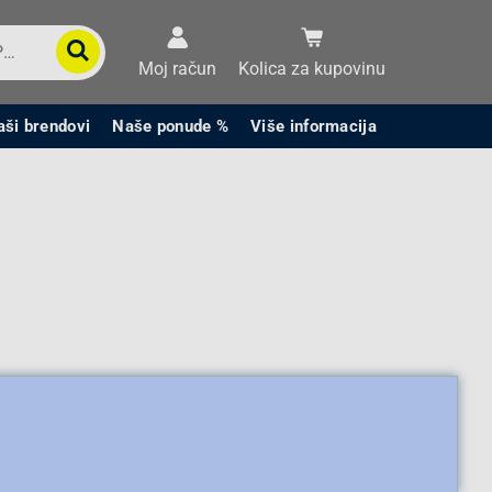
Moj račun
Kolica za kupovinu
aši brendovi
Naše ponude %
Više informacija