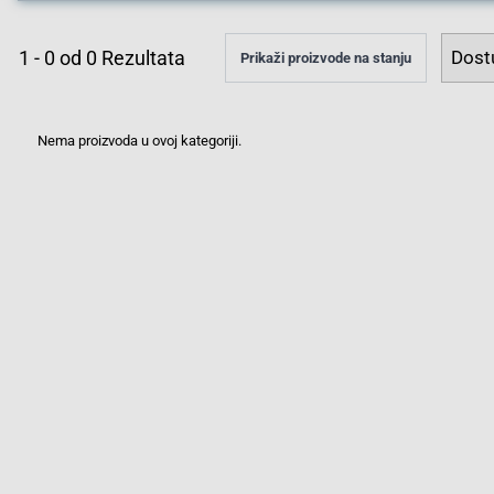
1
-
0
od
0
Rezultata
Prikaži proizvode na stanju
Nema proizvoda u ovoj kategoriji.