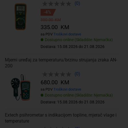
(0)
-4%
350.00 KM
335.00 KM
sa PDV
Troškovi dostave
Dostupno online (Skladište: Njemačka)
Dostava: 15.08.2026 do 21.08.2026
Mjerni uređaj za temperaturu/brzinu strujanja zraka AN-
200
(0)
680.00 KM
sa PDV
Troškovi dostave
Dostupno online (Skladište: Njemačka)
Dostava: 15.08.2026 do 21.08.2026
Extech psihrometar s indikacijom topline, mjerač vlage i
temperature