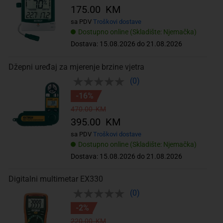
175.00 KM
sa PDV
Troškovi dostave
Dostupno online (Skladište: Njemačka)
Dostava: 15.08.2026 do 21.08.2026
Džepni uređaj za mjerenje brzine vjetra
(0)
-16%
470.00 KM
395.00 KM
sa PDV
Troškovi dostave
Dostupno online (Skladište: Njemačka)
Dostava: 15.08.2026 do 21.08.2026
Digitalni multimetar EX330
(0)
-2%
220.00 KM