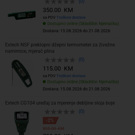
(0)
350.00 KM
sa PDV
Troškovi dostave
Dostupno online (Skladište: Njemačka)
Dostava: 15.08.2026 do 21.08.2026
Extech NSF preklopni džepni termometer za živežne
namirnice, mjerač plina
(0)
115.00 KM
sa PDV
Troškovi dostave
Dostupno online (Skladište: Njemačka)
Dostava: 15.08.2026 do 21.08.2026
Extech CG104 uređaj za mjerenje debljine sloja boje
(0)
-2%
805.00 KM